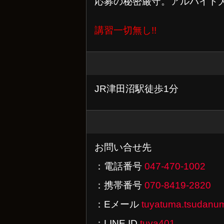
応募の秘密厳守。アルバイト
講習一切無し!!
JR津田沼駅徒歩1分
お問い合せ先
：電話番号
047-470-1002
：携帯番号
070-8419-2820
：Eメール
tuyatuma.tsudan
：LINE ID
tuya401