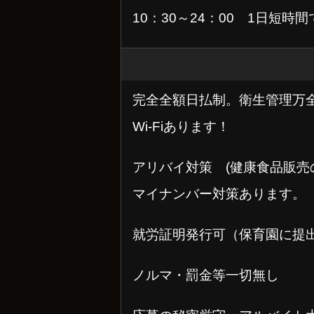
10：30～24：00 1日短時
完全全額日払制。衛生管理万
Wi-Fiあります！
アリバイ対策 (健康食品販売
マイナンバー対策あります。
就労証明発行可（保育園に提
ノルマ・罰金等一切無し