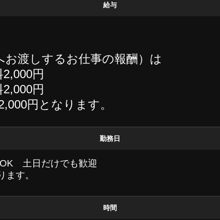
給与
へお渡しするお仕事の報酬）は
2,000円
2,000円
料2,000円となります。
勤務日
OK 土日だけでも歓迎
おります。
時間