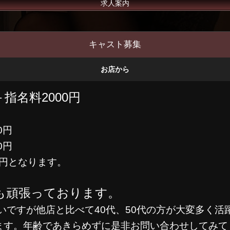
求人案内
キャスト募集
お店から
＋指名料2000円
0円
0円
000円となります。
方も頑張っております。
多いですが他店と比べて40代、50代の方が大変多く
ます。年齢であきらめずに是非お問い合わせしてみて