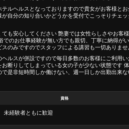
ホテルヘルスとなっておりますので貴女がお客様とお
様が自分の知り合いかどうかを受付でこっそりチェッ
くても安心してください 艶妻では女性らしさやお客
俗でのお仕事経験が無い方でも親切、丁寧に納得がい
ビスのみですのでスタッフによる講習も一切ありませ
のヘルスが併設ですので毎日多数のお客様にご利用い
をお断りしてしまっている女の子が少ない状態です 
ので是非短時間しか働けない、週一日しか出勤出来な
資格
者、未経験者ともに歓迎