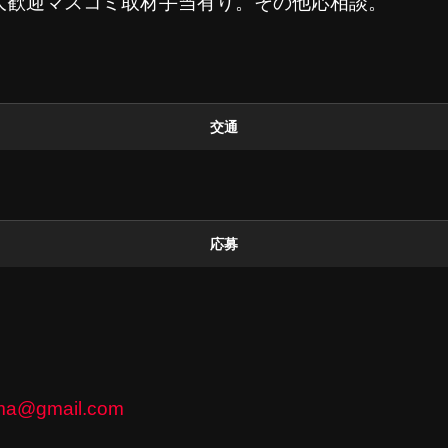
大歓迎マスコミ取材手当有り。その他応相談。
交通
応募
uma@gmail.com